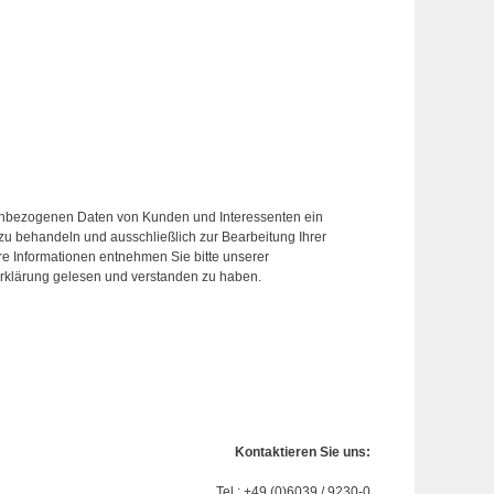
enbezogenen Daten von Kunden und Interessenten ein
zu behandeln und ausschließlich zur Bearbeitung Ihrer
tere Informationen entnehmen Sie bitte unserer
zerklärung gelesen und verstanden zu haben.
Kontaktieren Sie uns:
Tel.: +49 (0)6039 / 9230-0