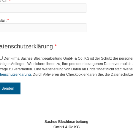
Z/Ort:
*
Mail:
*
atenschutzerklärung
*
Der Firma Sachse Blechbearbeitung GmbH & Co. KG ist der Schutz der person
chtiges Anliegen. Wir sichern Ihnen zu, Ihre personenbezogenen Daten vertraulich 
frage zu verarbeiten. Eine Weiterleitung von Daten an Dritte findet nicht statt. Wei
tenschutzerklärung
. Durch Aktivieren der Checkbox erklären Sie, die Datenschut
Sachse Blechbearbeitung
GmbH & Co.KG