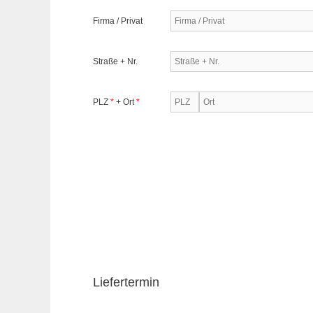
Firma / Privat
Straße + Nr.
PLZ
*
+ Ort
*
Liefertermin