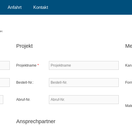
Anfahrt
Kontakt
er.
Projekt
Me
Projektname
*
Kan
Bestell-Nr.:
Form
Abruf-Nr.
Mat
Ansprechpartner