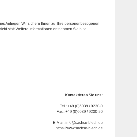
es Anliegen.Wir sichern Ihnen zu, Ihre personenbezogenen
nicht statt.Weitere Informationen entnehmen Sie bitte
Kontaktieren Sie uns:
Tel.: +49 (0)6039 / 9230-0
Fax.: +49 (0)6039 / 9230-20
E-Mail:
info@sachse-blech.de
https://www.sachse-blech.de