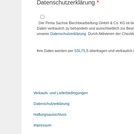
Datenschutzerklärung
*
Der Firma Sachse Blechbearbeitung GmbH & Co. KG ist der
Daten vertraulich zu behandeln und ausschließlich zur Bearbe
unserer
Datenschutzerklärung
. Durch Aktivieren der Check
Ihre Daten werden per
SSL/TLS
übertragen und vertraulich
Verkaufs- und Lieferbedingungen
Datenschutzerklärung
Haftungsausschluss
Impressum