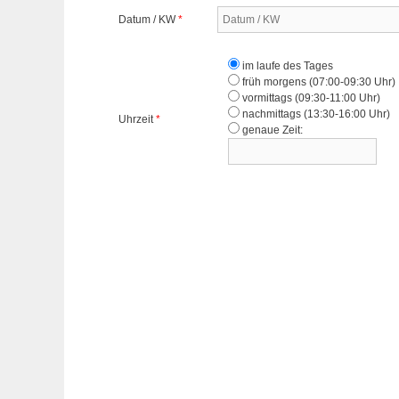
Datum / KW
*
im laufe des Tages
früh morgens (07:00-09:30 Uhr)
vormittags (09:30-11:00 Uhr)
nachmittags (13:30-16:00 Uhr)
Uhrzeit
*
genaue Zeit: