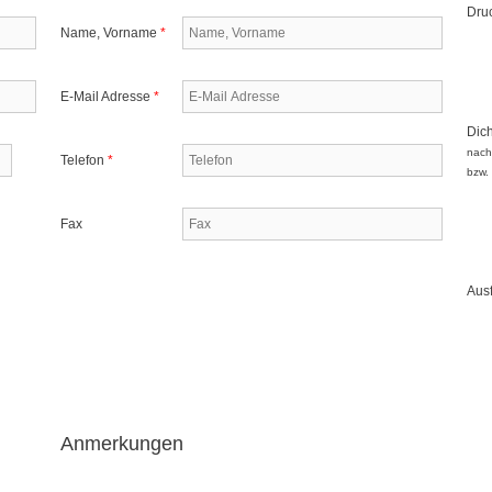
Dru
Name, Vorname
*
E-Mail Adresse
*
Dich
nach
Telefon
*
bzw.
Fax
Aus
Anmerkungen