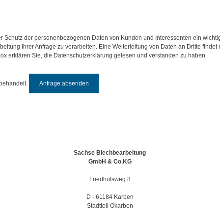
 Schutz der personenbezogenen Daten von Kunden und Interessenten ein wichtig
itung Ihrer Anfrage zu verarbeiten. Eine Weiterleitung von Daten an Dritte findet 
box erklären Sie, die Datenschutzerklärung gelesen und verstanden zu haben.
 behandelt.
Sachse Blechbearbeitung
GmbH & Co.KG
Friedhofsweg 8
D - 61184 Karben
Stadtteil Okarben